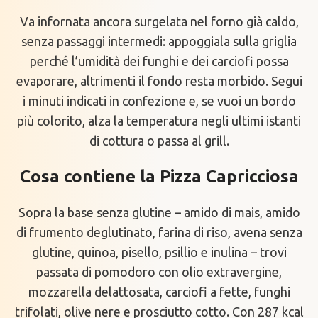
Va infornata ancora surgelata nel forno già caldo,
senza passaggi intermedi: appoggiala sulla griglia
perché l’umidità dei funghi e dei carciofi possa
evaporare, altrimenti il fondo resta morbido. Segui
i minuti indicati in confezione e, se vuoi un bordo
più colorito, alza la temperatura negli ultimi istanti
di cottura o passa al grill.
Cosa contiene la Pizza Capricciosa
Sopra la base senza glutine – amido di mais, amido
di frumento deglutinato, farina di riso, avena senza
glutine, quinoa, pisello, psillio e inulina – trovi
passata di pomodoro con olio extravergine,
mozzarella delattosata, carciofi a fette, funghi
trifolati, olive nere e prosciutto cotto. Con 287 kcal