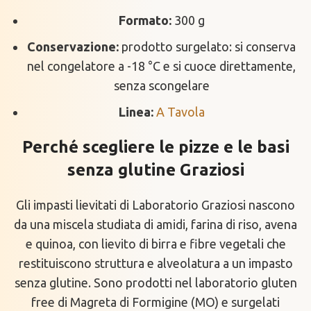
Formato:
300 g
Conservazione:
prodotto surgelato: si conserva
nel congelatore a -18 °C e si cuoce direttamente,
senza scongelare
Linea:
A Tavola
Perché scegliere le pizze e le basi
senza glutine Graziosi
Gli impasti lievitati di Laboratorio Graziosi nascono
da una miscela studiata di amidi, farina di riso, avena
e quinoa, con lievito di birra e fibre vegetali che
restituiscono struttura e alveolatura a un impasto
senza glutine. Sono prodotti nel laboratorio gluten
free di Magreta di Formigine (MO) e surgelati