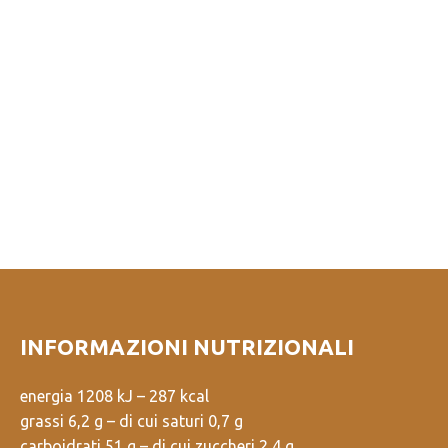
INFORMAZIONI NUTRIZIONALI
energia 1208 kJ – 287 kcal
grassi 6,2 g – di cui saturi 0,7 g
carboidrati 51 g – di cui zuccheri 2,4 g