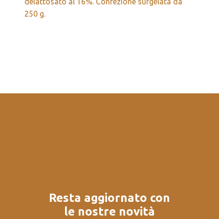
delattosato al 16%. Confezione surgelata da
250 g.
Resta aggiornato con
le nostre novità