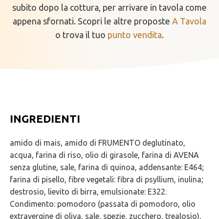
subito dopo la cottura, per arrivare in tavola come
appena sfornati. Scopri le altre proposte
A Tavola
o trova il tuo
punto vendita
.
INGREDIENTI
amido di mais, amido di FRUMENTO deglutinato,
acqua, farina di riso, olio di girasole, farina di AVENA
senza glutine, sale, farina di quinoa, addensante: E464;
farina di pisello, fibre vegetali: fibra di psyllium, inulina;
destrosio, lievito di birra, emulsionate: E322.
Condimento: pomodoro (passata di pomodoro, olio
extravergine di oliva, sale, spezie, zucchero, trealosio),