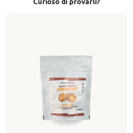
Curioso di provarli?