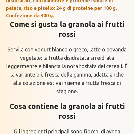
disidratati, con mandorle e proteine isolate di
patata, riso e pisello: 24 g di proteine per 100 g.
Confezione da 300 g.
Come si gusta la granola ai frutti
rossi
Servila con yogurt bianco o greco, latte o bevanda
vegetale: la frutta disidratata si reidrata
leggermente e bilancia la nota tostata dei cereali. È
la variante più fresca della gamma, adatta anche
alla colazione estiva insieme a frutta fresca di
stagione.
Cosa contiene la granola ai frutti
rossi
Gli ingredienti principali sono fiocchi di avena