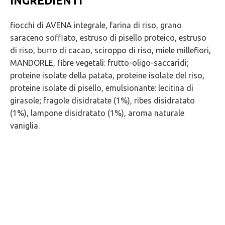
INGREDIENTI
fiocchi di AVENA integrale, farina di riso, grano
saraceno soffiato, estruso di pisello proteico, estruso
di riso, burro di cacao, sciroppo di riso, miele millefiori,
MANDORLE, fibre vegetali: frutto-oligo-saccaridi;
proteine isolate della patata, proteine isolate del riso,
proteine isolate di pisello, emulsionante: lecitina di
girasole; fragole disidratate (1%), ribes disidratato
(1%), lampone disidratato (1%), aroma naturale
vaniglia.