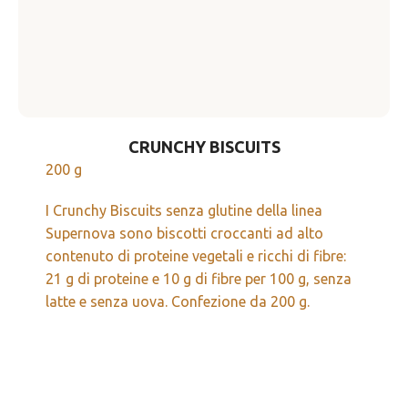
CRUNCHY BISCUITS
200 g
I Crunchy Biscuits senza glutine della linea
Supernova sono biscotti croccanti ad alto
contenuto di proteine vegetali e ricchi di fibre:
21 g di proteine e 10 g di fibre per 100 g, senza
latte e senza uova. Confezione da 200 g.