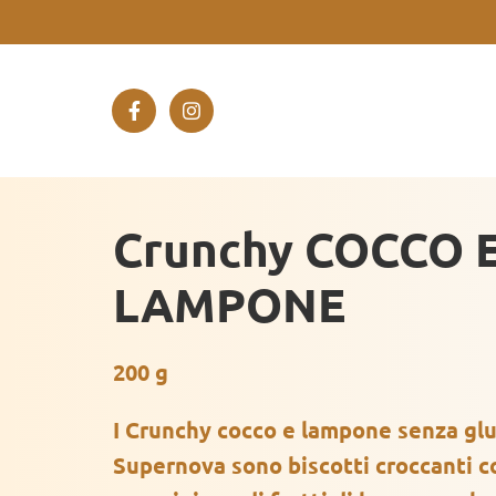
Crunchy COCCO 
LAMPONE
200 g
I Crunchy cocco e lampone senza glut
Supernova sono biscotti croccanti co