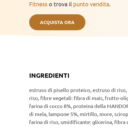
Fitness
o trova il
punto vendita
.
ACQUISTA ORA
INGREDIENTI
estruso di pisello proteico, estruso di riso,
riso, fibre vegetali: fibra di mais, frutto-oli
farina di cocco 8%, proteina della MANDOR
di mela, lampone 5%, mirtillo, more, scirop
farina di riso, umidificante: glicerina, fibr