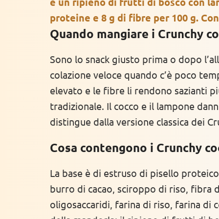
e un ripieno di frutti di bosco con l
proteine e 8 g di fibre per 100 g. Co
Quando mangiare i Crunchy c
Sono lo snack giusto prima o dopo l’a
colazione veloce quando c’è poco temp
elevato e le fibre li rendono sazianti p
tradizionale. Il cocco e il lampone dann
distingue dalla versione classica dei Cr
Cosa contengono i Crunchy co
La base è di estruso di pisello proteico
burro di cacao, sciroppo di riso, fibra d
oligosaccaridi, farina di riso, farina di