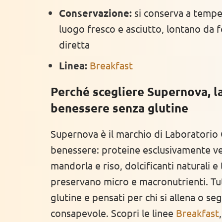
Conservazione:
si conserva a tempe
luogo fresco e asciutto, lontano da fo
diretta
Linea:
Breakfast
Perché scegliere Supernova, la
benessere senza glutine
Supernova è il marchio di Laboratorio 
benessere: proteine esclusivamente veg
mandorla e riso, dolcificanti naturali e
preservano micro e macronutrienti. Tut
glutine e pensati per chi si allena o s
consapevole. Scopri le linee
Breakfast