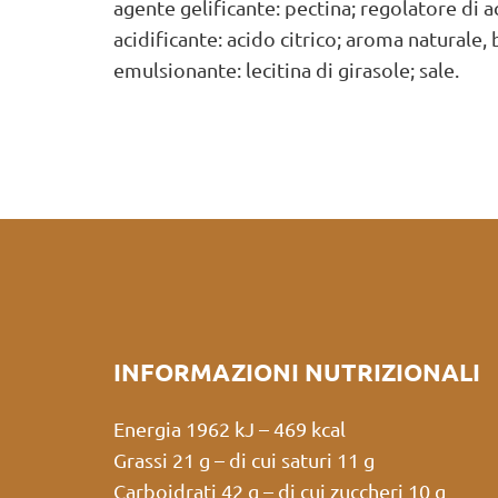
agente gelificante: pectina; regolatore di ac
acidificante: acido citrico; aroma naturale, 
emulsionante: lecitina di girasole; sale.
INFORMAZIONI NUTRIZIONALI
Energia 1962 kJ – 469 kcal
Grassi 21 g – di cui saturi 11 g
Carboidrati 42 g – di cui zuccheri 10 g