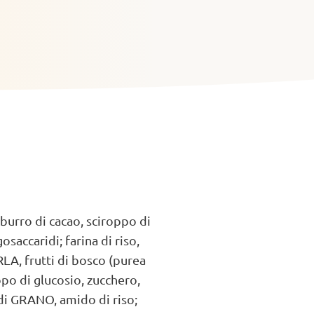
 burro di cacao, sciroppo di
gosaccaridi; farina di riso,
LA, frutti di bosco (purea
po di glucosio, zucchero,
a di GRANO, amido di riso;