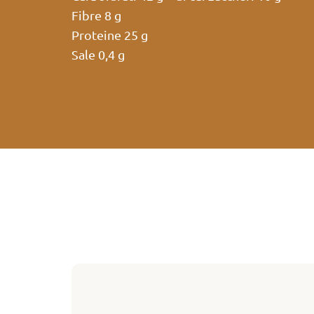
Fibre 8 g
Proteine 25 g
Sale 0,4 g