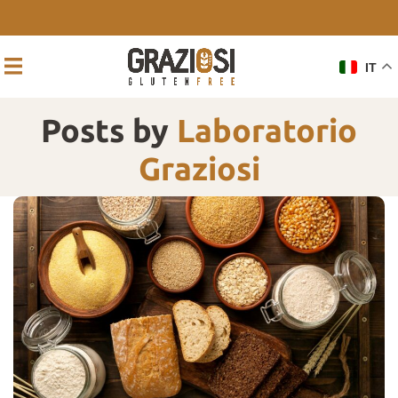
IT
Posts by
Laboratorio
Graziosi