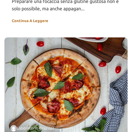
Preparare una focaccia senza glutine gustosa non è
solo possibile, ma anche appagan...
Continua A Leggere
Laboratorio Graziosi