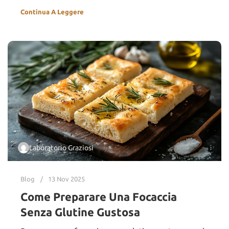
Continua A Leggere
Laboratorio Graziosi
Blog
13 Nov 2025
Come Preparare Una Focaccia
Senza Glutine Gustosa