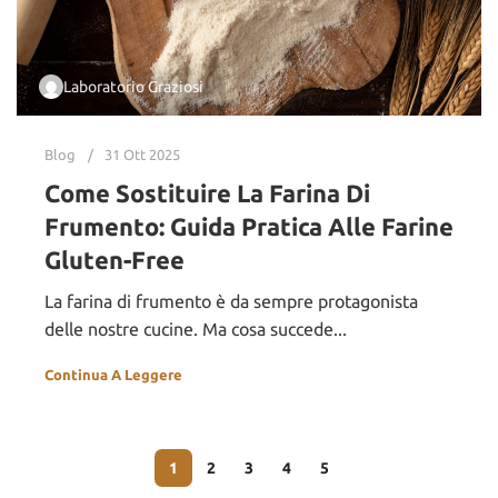
Laboratorio Graziosi
Blog
31 Ott 2025
Come Sostituire La Farina Di
Frumento: Guida Pratica Alle Farine
Gluten-Free
La farina di frumento è da sempre protagonista
delle nostre cucine. Ma cosa succede...
Continua A Leggere
1
2
3
4
5