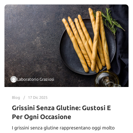
Laboratorio Graziosi
Blog
17 Dic 2025
Grissini Senza Glutine: Gustosi E
Per Ogni Occasione
I grissini senza glutine rappresentano oggi molto