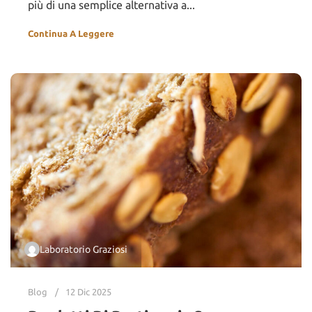
più di una semplice alternativa a...
Continua A Leggere
Laboratorio Graziosi
Blog
12 Dic 2025