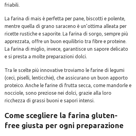
friabili.
La farina di mais è perfetta per pane, biscotti e polente,
mentre quella di grano saraceno è un’ottima alleata per
ricette rustiche e saporite. La farina di sorgo, sempre più
apprezzata, offre un buon equilibrio tra fibre e proteine.
La farina di miglio, invece, garantisce un sapore delicato
e si presta a molte preparazioni dolci.
Tra le scelte più innovative troviamo le farine di legumi
(ceci, piselli, lenticchie), che assicurano un buon apporto
proteico. Anche le farine di frutta secca, come mandorle e
nocciole, sono preziose nei dolci, grazie alla loro
ricchezza di grassi buoni e sapori intensi.
Come scegliere la farina gluten-
free giusta per ogni preparazione