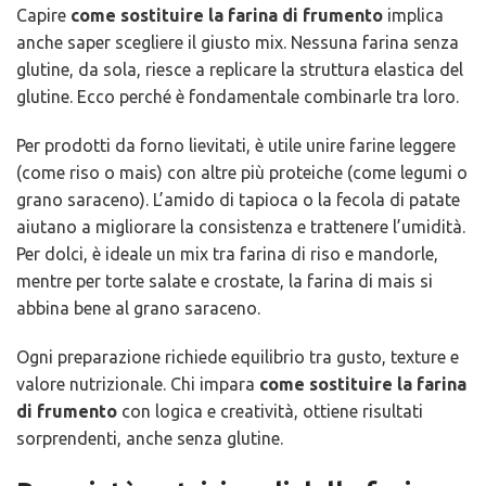
Capire
come sostituire la farina di frumento
implica
anche saper scegliere il giusto mix. Nessuna farina senza
glutine, da sola, riesce a replicare la struttura elastica del
glutine. Ecco perché è fondamentale combinarle tra loro.
Per prodotti da forno lievitati, è utile unire farine leggere
(come riso o mais) con altre più proteiche (come legumi o
grano saraceno). L’amido di tapioca o la fecola di patate
aiutano a migliorare la consistenza e trattenere l’umidità.
Per dolci, è ideale un mix tra farina di riso e mandorle,
mentre per torte salate e crostate, la farina di mais si
abbina bene al grano saraceno.
Ogni preparazione richiede equilibrio tra gusto, texture e
valore nutrizionale. Chi impara
come sostituire la farina
di frumento
con logica e creatività, ottiene risultati
sorprendenti, anche senza glutine.