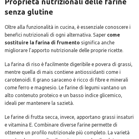
Proprietà nutrizionali delle farine
senza glutine
Oltre alla funzionalità in cucina, è essenziale conoscere i
benefici nutrizionali di ogni alternativa. Saper
come
sostituire la farina di frumento
significa anche
migliorare l’apporto nutrizionale delle proprie ricette.
La farina di riso è facilmente digeribile e povera di grassi,
mentre quella di mais contiene antiossidanti come i
carotenoidi. Il grano saraceno è ricco di fibre e minerali
come ferro e magnesio. Le farine di legumi vantano un
alto contenuto proteico e un basso indice glicemico,
ideali per mantenere la sazietà.
Le farine di frutta secca, invece, apportano grassi insaturi
e vitamina E. Combinare diverse farine permette di
ottenere un profilo nutrizionale più completo. La varietà