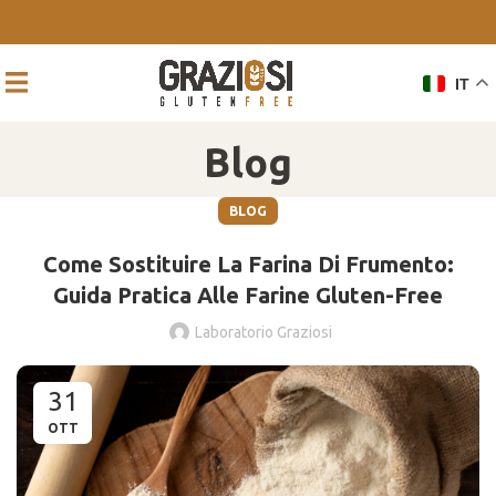
IT
Blog
BLOG
Come Sostituire La Farina Di Frumento:
Guida Pratica Alle Farine Gluten-Free
Laboratorio Graziosi
31
OTT