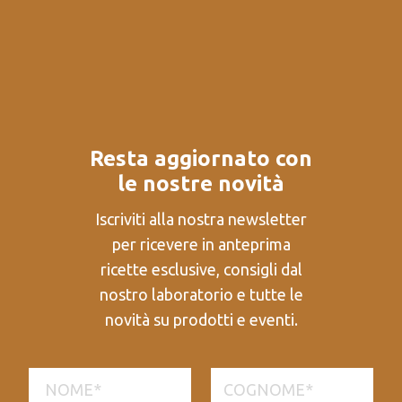
Resta aggiornato con
le nostre novità
Iscriviti alla nostra newsletter
per ricevere in anteprima
ricette esclusive, consigli dal
nostro laboratorio e tutte le
novità su prodotti e eventi.
E
N
m
o
a