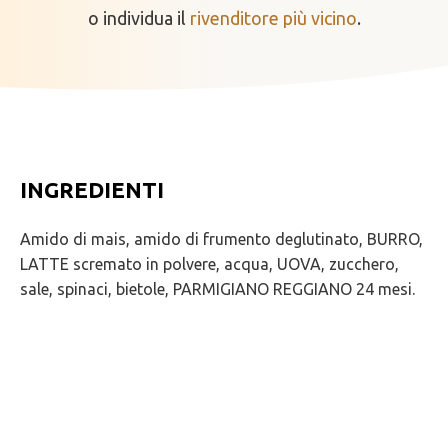
o individua il
rivenditore più vicino
.
INGREDIENTI
Amido di mais, amido di frumento deglutinato, BURRO,
LATTE scremato in polvere, acqua, UOVA, zucchero,
sale, spinaci, bietole, PARMIGIANO REGGIANO 24 mesi.