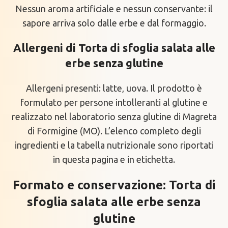
Nessun aroma artificiale e nessun conservante: il
sapore arriva solo dalle erbe e dal formaggio.
Allergeni di Torta di sfoglia salata alle
erbe senza glutine
Allergeni presenti: latte, uova. Il prodotto è
formulato per persone intolleranti al glutine e
realizzato nel laboratorio senza glutine di Magreta
di Formigine (MO). L’elenco completo degli
ingredienti e la tabella nutrizionale sono riportati
in questa pagina e in etichetta.
Formato e conservazione: Torta di
sfoglia salata alle erbe senza
glutine