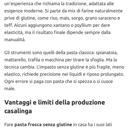
un’esperienza che richiama la tradizione, adattata alle
esigenze moderne. Si parte da mix di farine naturalmente
prive di glutine, come riso, mais, sorgo, grano saraceno e
teff. Alcuni aggiungono xantano o psyllium per dare
elasticità, ma il risultato finale dipende sempre dalla
manualità.
Gli strumenti sono quelli della pasta classica: spianatoia,
mattarello, trafila o macchina per tirare la sfoglia. Ma la
tecnica cambia. L’impasto senza glutine è più fragile, meno
elastico, richiede precisione nei liquidi e riposo prolungato.
Ogni errore si paga con pasta che si spezza o si cuoce
male.
Vantaggi e limiti della produzione
casalinga
Fare
pasta fresca senza glutine
in casa ha i suoi lati