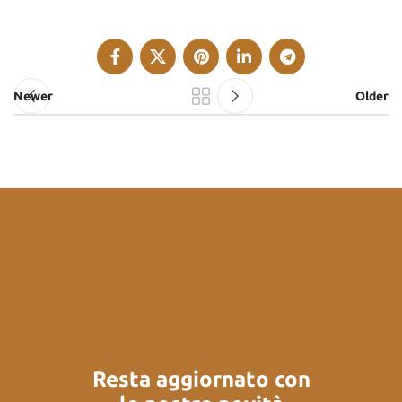
Newer
Older
Resta aggiornato con