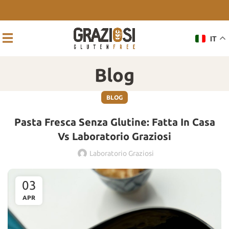
IT
Blog
BLOG
Pasta Fresca Senza Glutine: Fatta In Casa
Vs Laboratorio Graziosi
Laboratorio Graziosi
03
APR