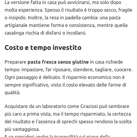
La versione fatta in casa può avvicinarsi, ma solo dopo
molta esperienza. Spesso il risultato è troppo secco, fragile
o insipido. Inoltre, la resa in padella cambia: una pasta
artigianale mantiene forma e consistenza, mentre quella
casalinga rischia di disfarsi o incollarsi.
Costo e tempo investito
Preparare
pasta fresca senza glutine
in casa richiede
tempo: impastare, far riposare, stendere, tagliare, cuocere.
Ogni passaggio è delicato. Il risparmio economico non è
sempre significativo, visto il costo elevato delle farine di
qualità.
Acquistare da un laboratorio come Graziosi può sembrare
più caro a prima vista, ma il tempo risparmiato, la certezza
del risultato e l’assenza di sprechi spesso rendono la scelta
più vantaggiosa.
E se consideri anche la tranquillità sul piano della