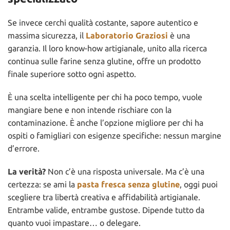
Se invece cerchi qualità costante, sapore autentico e
massima sicurezza, il
Laboratorio Graziosi
è una
garanzia. Il loro know-how artigianale, unito alla ricerca
continua sulle farine senza glutine, offre un prodotto
finale superiore sotto ogni aspetto.
È una scelta intelligente per chi ha poco tempo, vuole
mangiare bene e non intende rischiare con la
contaminazione. È anche l’opzione migliore per chi ha
ospiti o famigliari con esigenze specifiche: nessun margine
d’errore.
La verità?
Non c’è una risposta universale. Ma c’è una
certezza: se ami la
pasta fresca senza glutine
, oggi puoi
scegliere tra libertà creativa e affidabilità artigianale.
Entrambe valide, entrambe gustose. Dipende tutto da
quanto vuoi impastare… o delegare.