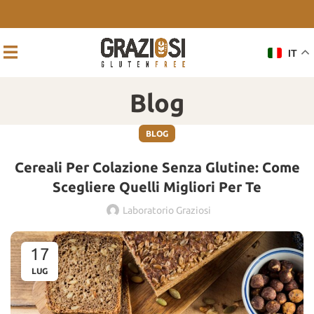
IT
Blog
BLOG
Cereali Per Colazione Senza Glutine: Come
Scegliere Quelli Migliori Per Te
Laboratorio Graziosi
17
LUG