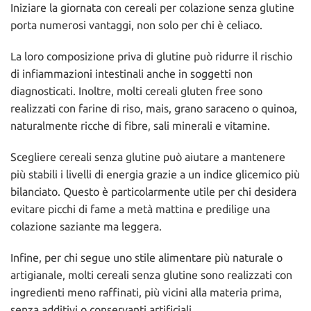
Iniziare la giornata con cereali per colazione senza glutine
porta numerosi vantaggi, non solo per chi è celiaco.
La loro composizione priva di glutine può ridurre il rischio
di infiammazioni intestinali anche in soggetti non
diagnosticati. Inoltre, molti cereali gluten free sono
realizzati con farine di riso, mais, grano saraceno o quinoa,
naturalmente ricche di fibre, sali minerali e vitamine.
Scegliere cereali senza glutine può aiutare a mantenere
più stabili i livelli di energia grazie a un indice glicemico più
bilanciato. Questo è particolarmente utile per chi desidera
evitare picchi di fame a metà mattina e predilige una
colazione saziante ma leggera.
Infine, per chi segue uno stile alimentare più naturale o
artigianale, molti cereali senza glutine sono realizzati con
ingredienti meno raffinati, più vicini alla materia prima,
senza additivi o conservanti artificiali.