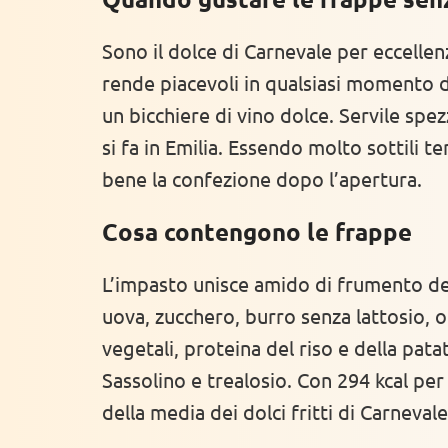
Sono il dolce di Carnevale per eccellenza
rende piacevoli in qualsiasi momento d
un bicchiere di vino dolce. Servile spe
si fa in Emilia. Essendo molto sottili t
bene la confezione dopo l’apertura.
Cosa contengono le frappe
L’impasto unisce amido di frumento de
uova, zucchero, burro senza lattosio, ol
vegetali, proteina del riso e della pata
Sassolino e trealosio. Con 294 kcal pe
della media dei dolci fritti di Carnevale