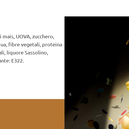
 mais, UOVA, zucchero,
ua, fibre vegetali, proteina
li, liquore Sassolino,
ante: E322.