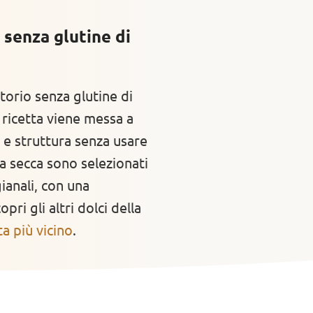
 senza glutine di
torio senza glutine di
ricetta viene messa a
 e struttura senza usare
a secca sono selezionati
ianali, con una
pri gli altri dolci della
a più vicino
.