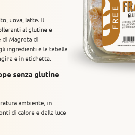
, uova, latte. Il
leranti al glutine e
e di Magreta di
i ingredienti e la tabella
gina e in etichetta.
ppe senza glutine
ratura ambiente, in
nti di calore e dalla luce