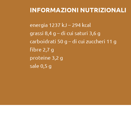
INFORMAZIONI NUTRIZIONALI
energia 1237 kJ – 294 kcal
grassi 8,4 g – di cui saturi 3,6 g
carboidrati 50 g – di cui zuccheri 11 g
fibre 2,7 g
proteine 3,2 g
sale 0,5 g