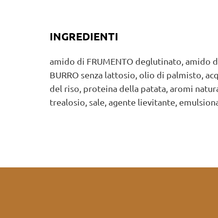
INGREDIENTI
amido di FRUMENTO deglutinato, amido di
BURRO senza lattosio, olio di palmisto, acq
del riso, proteina della patata, aromi natura
trealosio, sale, agente lievitante, emulsion