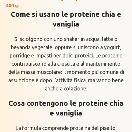
400 g.
Come si usano le proteine chia e
vaniglia
Si sciolgono con uno shaker in acqua, latte o
bevanda vegetale, oppure si uniscono a yogurt,
porridge e impasti per dolci proteici. Le proteine
contribuiscono alla crescita e al mantenimento
della massa muscolare: il momento più comune di
assunzione è dopo l’attività fisica, ma vanno bene
anche a colazione.
Cosa contengono le proteine chia
e vaniglia
La formula comprende proteina del pisello,