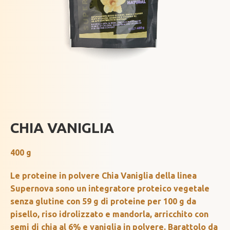
CHIA VANIGLIA
400 g
Le proteine in polvere Chia Vaniglia della linea
Supernova sono un integratore proteico vegetale
senza glutine con 59 g di proteine per 100 g da
pisello, riso idrolizzato e mandorla, arricchito con
semi di chia al 6% e vaniglia in polvere. Barattolo da